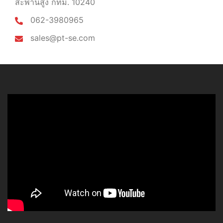
สะพานสูง กทม. 10240
062-3980965
sales@pt-se.com