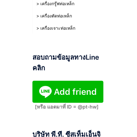
> เครื่องกรู๊ฟท่อเหล็ก
> เครื่องตัดท่อเหล็ก
> เครื่องเจาะท่อเหล็ก
สอบถามข้อมูลทางLine
คลิก
[หรือ แอดมาที่ ID = @pt-hw]
บริษัท พี.ที. ซีสเท็มเอ็นจิ