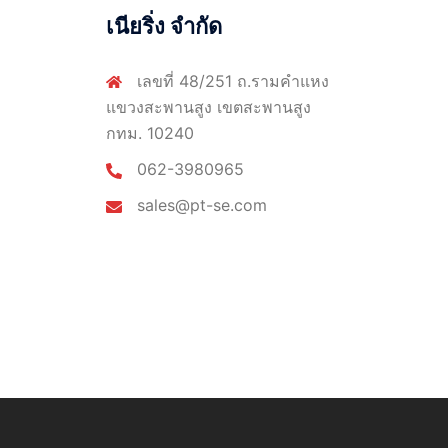
เนียริ่ง จำกัด
เลขที่ 48/251 ถ.รามคำแหง
แขวงสะพานสูง เขตสะพานสูง
กทม. 10240
062-3980965
sales@pt-se.com