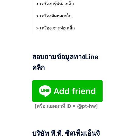
> เครื่องกรู๊ฟท่อเหล็ก
> เครื่องตัดท่อเหล็ก
> เครื่องเจาะท่อเหล็ก
สอบถามข้อมูลทางLine
คลิก
[หรือ แอดมาที่ ID = @pt-hw]
บริษัท พี.ที. ซีสเท็มเอ็นจิ