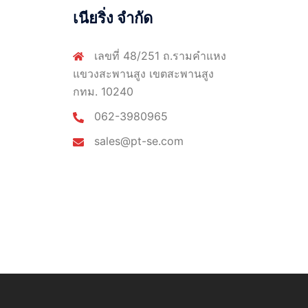
เนียริ่ง จำกัด
เลขที่ 48/251 ถ.รามคำแหง
แขวงสะพานสูง เขตสะพานสูง
กทม. 10240
062-3980965
sales@pt-se.com