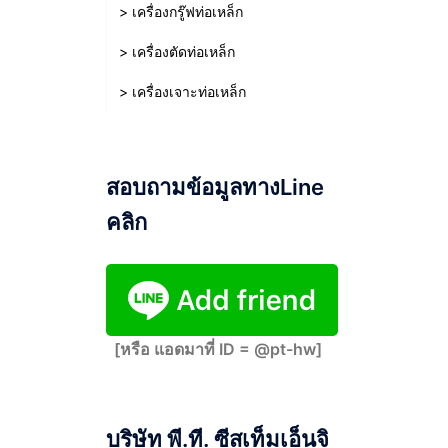
> เครื่องกรู๊ฟท่อเหล็ก
> เครื่องตัดท่อเหล็ก
> เครื่องเจาะท่อเหล็ก
สอบถามข้อมูลทางLine
คลิก
[หรือ แอดมาที่ ID = @pt-hw]
บริษัท พี.ที. ซีสเท็มเอ็นจิ