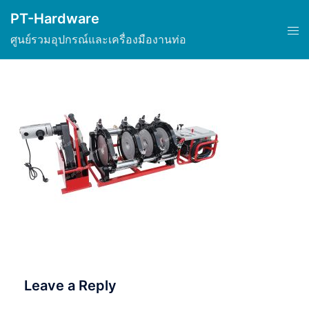
Skip
PT-Hardware
to
Tog
ศูนย์รวมอุปกรณ์และเครื่องมืองานท่อ
content
men
Leave a Reply