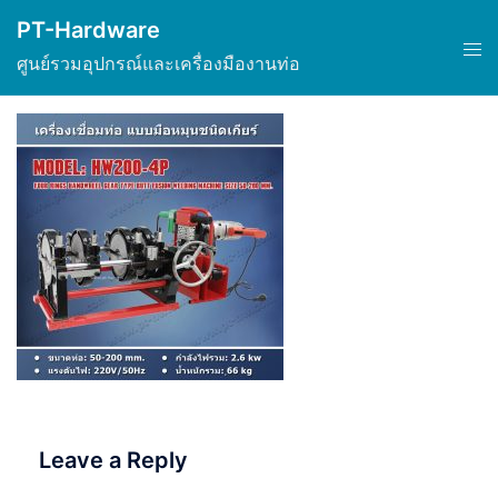
Skip
PT-Hardware
to
Tog
ศูนย์รวมอุปกรณ์และเครื่องมืองานท่อ
content
men
Leave a Reply