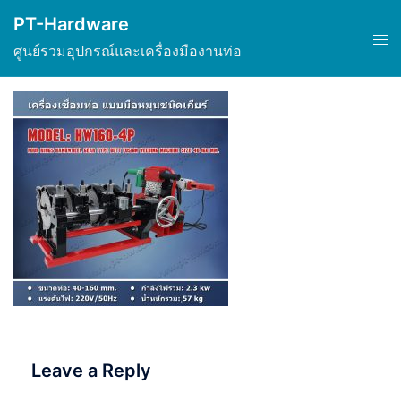
Skip
PT-Hardware
to
Tog
ศูนย์รวมอุปกรณ์และเครื่องมืองานท่อ
content
men
Leave a Reply