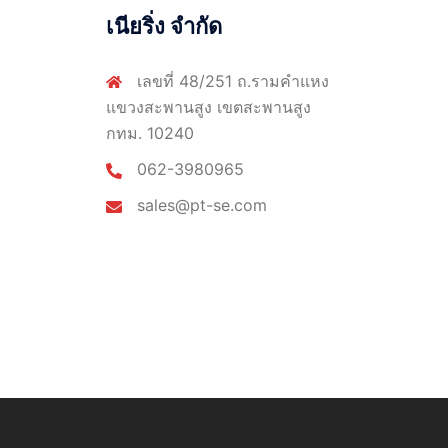
เนียริ่ง จำกัด
เลขที่ 48/251 ถ.รามคำแหง
แขวงสะพานสูง เขตสะพานสูง
กทม. 10240
062-3980965
sales@pt-se.com