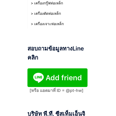
> เครื่องกรู๊ฟท่อเหล็ก
> เครื่องตัดท่อเหล็ก
> เครื่องเจาะท่อเหล็ก
สอบถามข้อมูลทางLine
คลิก
[หรือ แอดมาที่ ID = @pt-hw]
บริษัท พี.ที. ซีสเท็มเอ็นจิ