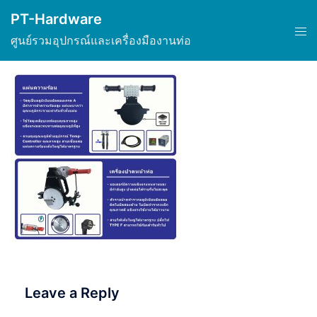
Skip
PT-Hardware
to
Tog
ศูนย์รวมอุปกรณ์และเครื่องมืองานท่อ
content
men
Leave a Reply