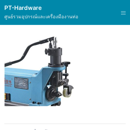
Skip
PT-Hardware
to
Tog
ศูนย์รวมอุปกรณ์และเครื่องมืองานท่อ
content
men
Post