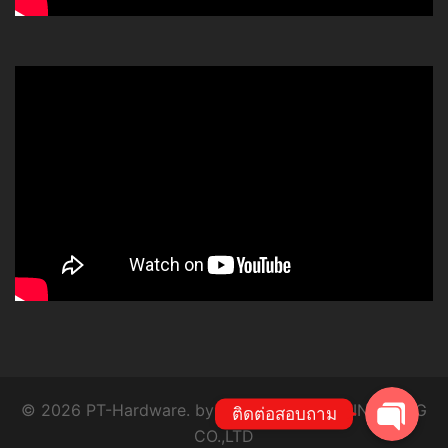
โทร
Line
© 2026 PT-Hardware. by P.T. SYSTEM ENGINEERING
ติดต่อสอบถาม
CO.,LTD