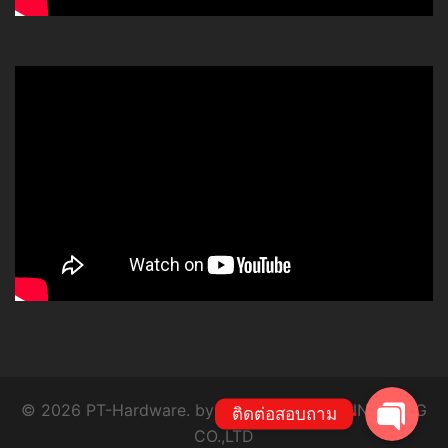
โทร
Line
© 2026 PT-Hardware. by P.T. SYSTEM ENGINEERING
ติดต่อสอบถาม
CO.,LTD