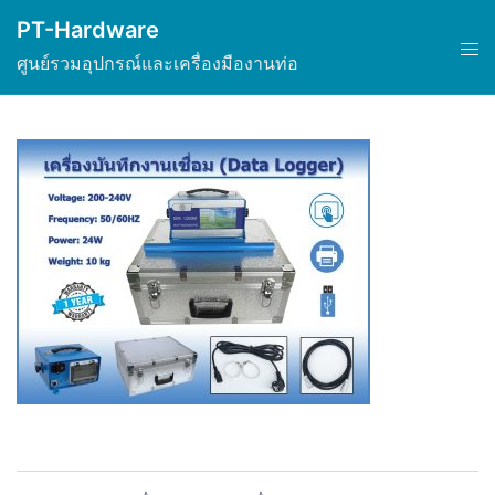
Skip
PT-Hardware
to
Tog
ศูนย์รวมอุปกรณ์และเครื่องมืองานท่อ
content
men
Post