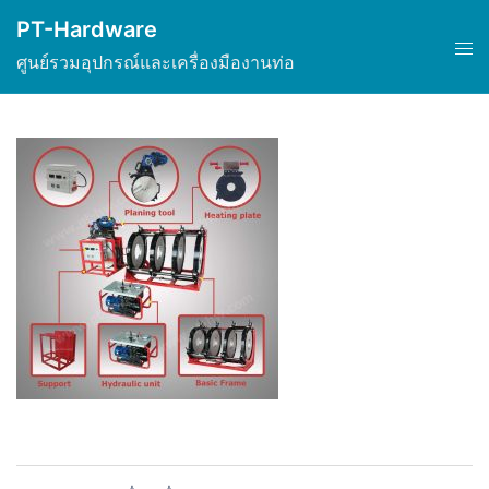
Skip
PT-Hardware
to
Tog
ศูนย์รวมอุปกรณ์และเครื่องมืองานท่อ
content
men
Post