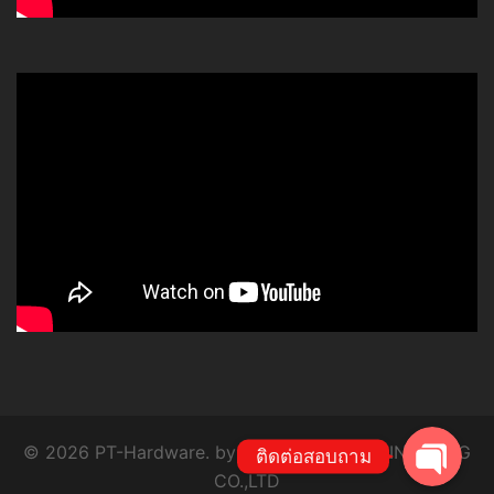
โทร
Line
© 2026 PT-Hardware. by P.T. SYSTEM ENGINEERING
ติดต่อสอบถาม
CO.,LTD