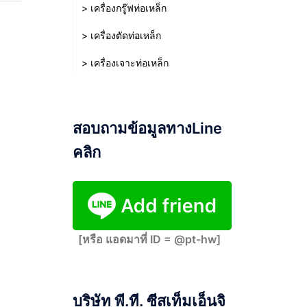
> เครื่องกรู๊ฟท่อเหล็ก
> เครื่องตัดท่อเหล็ก
> เครื่องเจาะท่อเหล็ก
สอบถามข้อมูลทางLine
คลิก
[หรือ แอดมาที่ ID = @pt-hw]
บริษัท พี.ที. ซีสเท็มเอ็นจิ