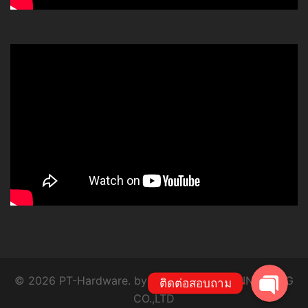
โทร
Line
© 2026 PT-Hardware. by P.T. SYSTEM ENGINEERING
ติดต่อสอบถาม
CO.,LTD