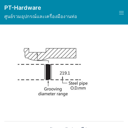
Skip
PT-Hardware
to
Tog
ศูนย์รวมอุปกรณ์และเครื่องมืองานท่อ
content
men
Post