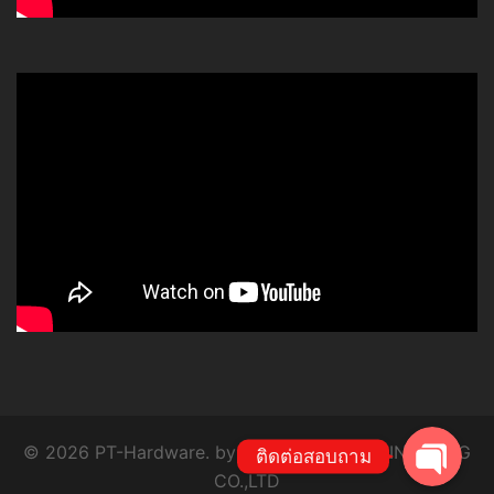
โทร
Line
© 2026 PT-Hardware. by P.T. SYSTEM ENGINEERING
ติดต่อสอบถาม
CO.,LTD