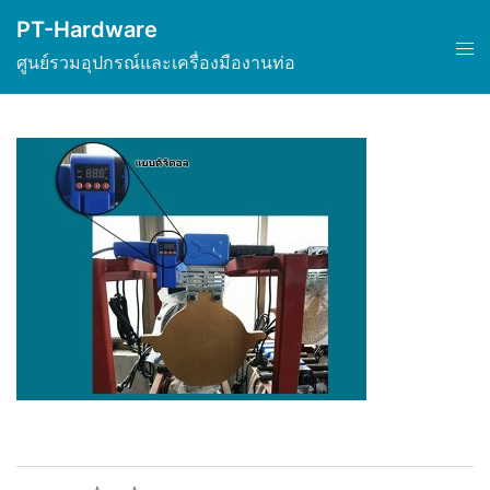
Skip
PT-Hardware
to
Tog
ศูนย์รวมอุปกรณ์และเครื่องมืองานท่อ
content
men
Post