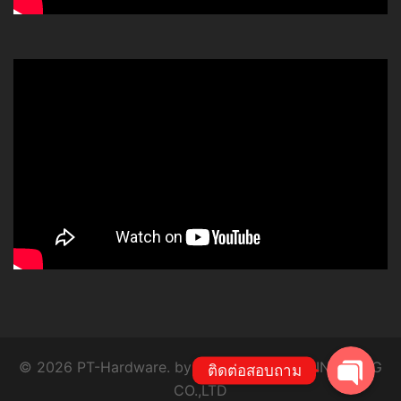
โทร
Line
© 2026 PT-Hardware. by P.T. SYSTEM ENGINEERING
ติดต่อสอบถาม
CO.,LTD