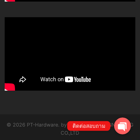
โทร
Line
© 2026 PT-Hardware. by P.T. SYSTEM ENGINEERING
ติดต่อสอบถาม
CO.,LTD