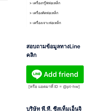
> เครื่องกรู๊ฟท่อเหล็ก
> เครื่องตัดท่อเหล็ก
> เครื่องเจาะท่อเหล็ก
สอบถามข้อมูลทางLine
คลิก
[หรือ แอดมาที่ ID = @pt-hw]
บริษัท พี.ที. ซีสเท็มเอ็นจิ