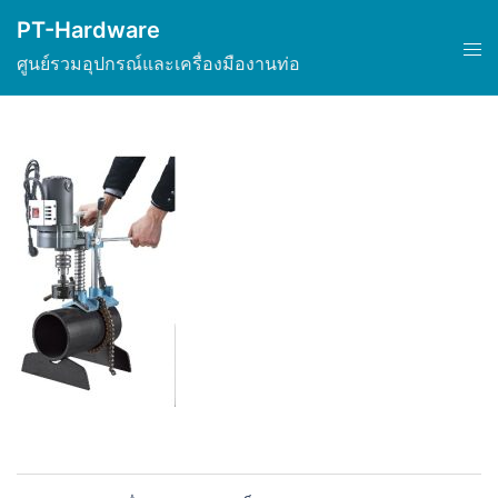
Skip
PT-Hardware
to
Tog
ศูนย์รวมอุปกรณ์และเครื่องมืองานท่อ
content
men
Post