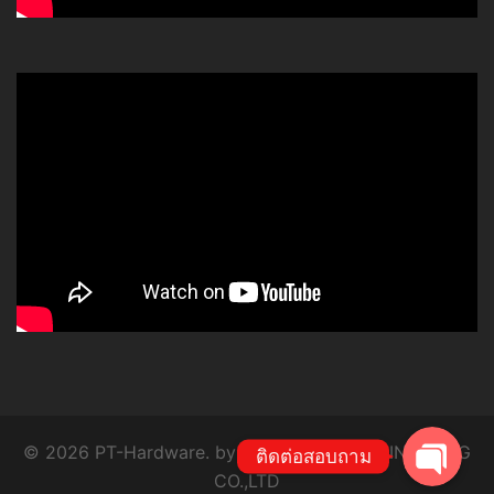
โทร
Line
© 2026 PT-Hardware. by P.T. SYSTEM ENGINEERING
ติดต่อสอบถาม
CO.,LTD