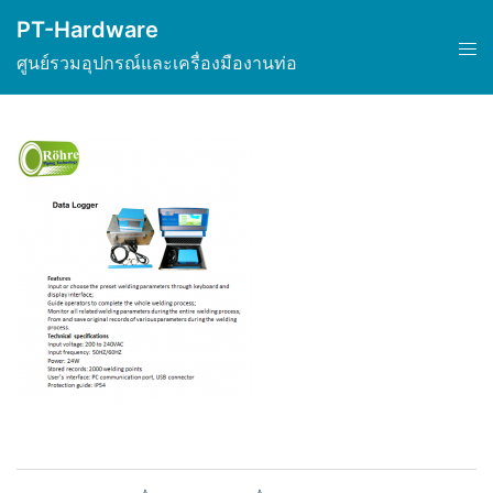
Skip
PT-Hardware
to
Tog
ศูนย์รวมอุปกรณ์และเครื่องมืองานท่อ
content
men
Post