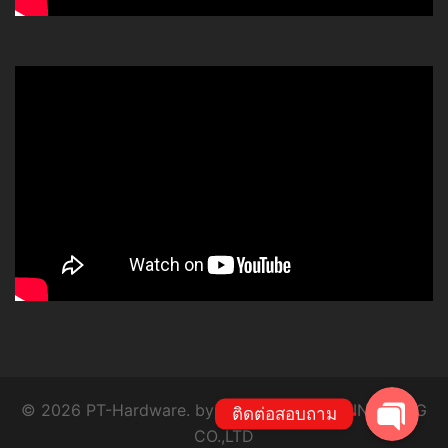
โทร
Line
© 2026 PT-Hardware. by P.T. SYSTEM ENGINEERING
ติดต่อสอบถาม
CO.,LTD