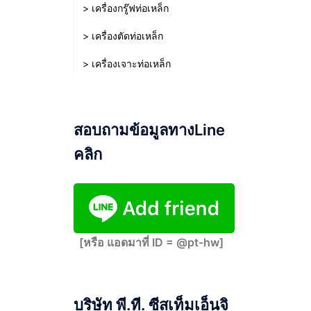
> เครื่องกรู๊ฟท่อเหล็ก
> เครื่องตัดท่อเหล็ก
> เครื่องเจาะท่อเหล็ก
สอบถามข้อมูลทางLine
คลิก
[หรือ แอดมาที่ ID = @pt-hw]
บริษัท พี.ที. ซีสเท็มเอ็นจิ