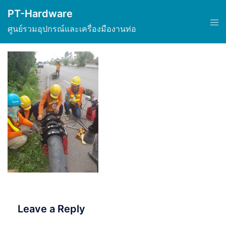
Skip
PT-Hardware
to
Tog
ศูนย์รวมอุปกรณ์และเครื่องมืองานท่อ
content
men
Leave a Reply