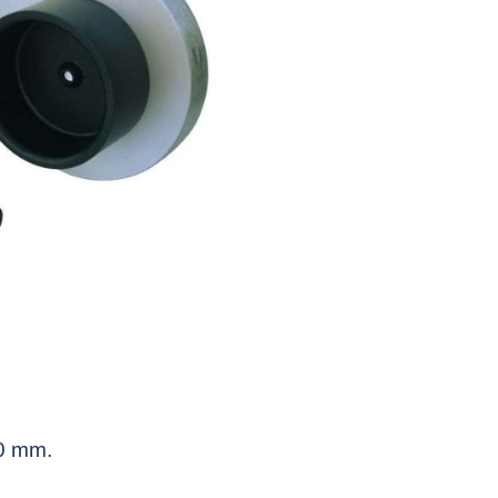
10 mm.