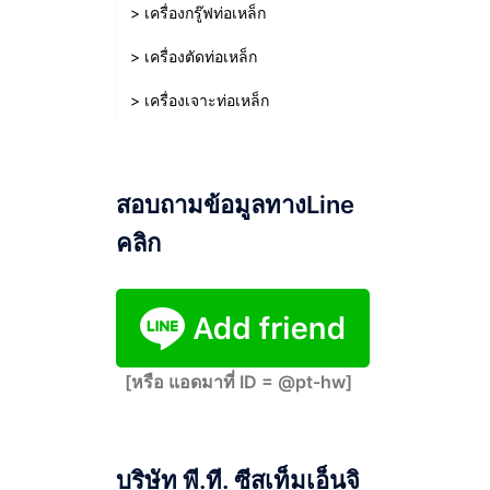
> เครื่องกรู๊ฟท่อเหล็ก
> เครื่องตัดท่อเหล็ก
> เครื่องเจาะท่อเหล็ก
สอบถามข้อมูลทางLine
คลิก
[หรือ แอดมาที่ ID = @pt-hw]
บริษัท พี.ที. ซีสเท็มเอ็นจิ