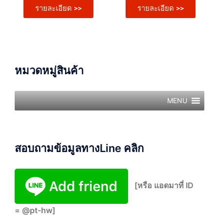
รายละเอียด >>
รายละเอียด >>
หมวดหมู่สินค้า
MENU
สอบถามข้อมูลทางLine คลิก
[หรือ แอดมาที่ ID
= @pt-hw]