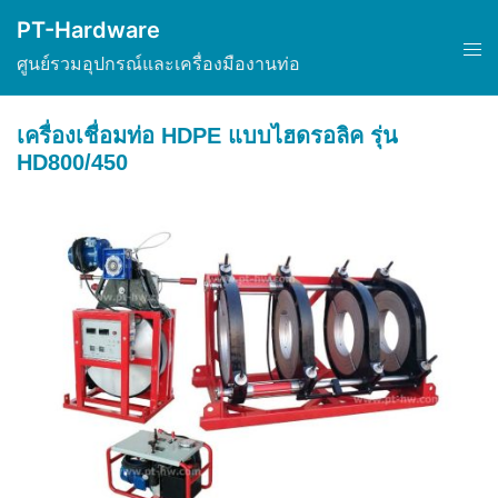
Skip
PT-Hardware
to
Tog
ศูนย์รวมอุปกรณ์และเครื่องมืองานท่อ
content
men
เครื่องเชื่อมท่อ HDPE แบบไฮดรอลิค รุ่น
HD800/450