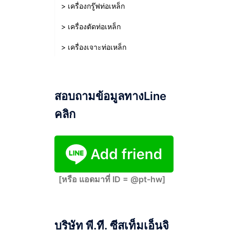
> เครื่องกรู๊ฟท่อเหล็ก
> เครื่องตัดท่อเหล็ก
> เครื่องเจาะท่อเหล็ก
สอบถามข้อมูลทางLine
คลิก
[หรือ แอดมาที่ ID = @pt-hw]
บริษัท พี.ที. ซีสเท็มเอ็นจิ