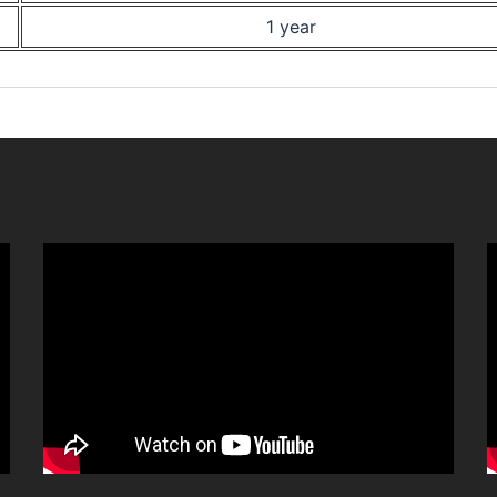
1 year