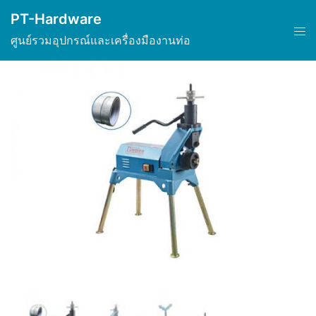
Skip
PT-Hardware
to
Tog
ศูนย์รวมอุปกรณ์และเครื่องมืองานท่อ
content
men