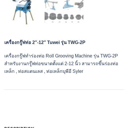
เครื่องกรู๊ฟท่อ 2″-12″ Tuwei รุุ่น TWG-2P
เครื่องกรู๊ฟทำร่องท่อ Roll Grooving Machine รุ่น TWG-2P
สำหรับงานกรู๊ฟท่อขนาดตั้งแต่ 2-12 นิ้ว สามารถขึ้นร่องท่อ
เหล็ก , ท่อสแตนเลส , ท่อเหล็กบุพีอี Syler