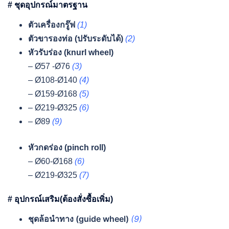
# ชุดอุปกรณ์มาตรฐาน
ตัวเครื่องกรู๊ฟ
(1)
ตัวขารองท่อ (ปรับระดับได้)
(2)
หัวรับร่อง (knurl wheel)
– Ø57 -Ø76
(3)
– Ø108-Ø140
(4)
– Ø159-Ø168
(5)
– Ø219-Ø325
(6)
– Ø89
(9)
หัวกดร่อง (pinch roll)
– Ø60-Ø168
(6)
– Ø219-Ø325
(7)
# อุปกรณ์เสริม(ต้องสั่งซื้อเพิ่ม)
ชุดล้อนำทาง (guide wheel)
(9)